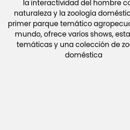
la interactividad del hombre c
naturaleza y la zoología doméstica
primer parque temático agropecua
mundo, ofrece varios shows, est
temáticas y una colección de zo
doméstica