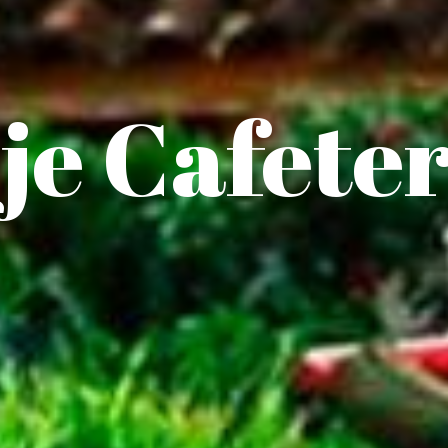
je Cafete